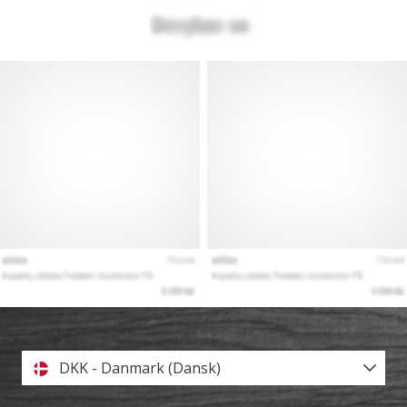
DKK - Danmark (Dansk)