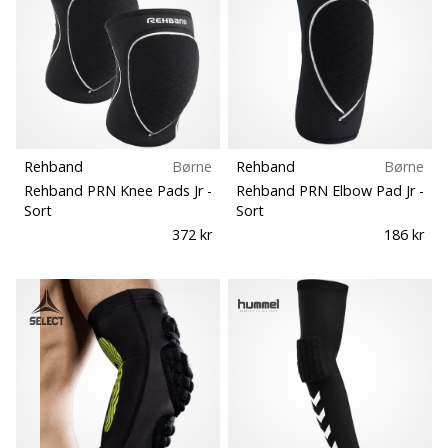
Rehband
Børne
Rehband
Børne
Rehband PRN Knee Pads Jr
-
Rehband PRN Elbow Pad Jr
-
Sort
Sort
372 kr
186 kr