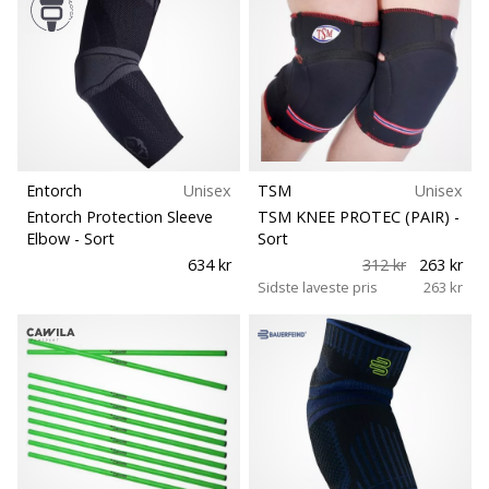
Entorch
Unisex
TSM
Unisex
Entorch Protection Sleeve
TSM KNEE PROTEC (PAIR)
-
Elbow
- Sort
Sort
634 kr
312 kr
263 kr
Sidste laveste pris
263 kr