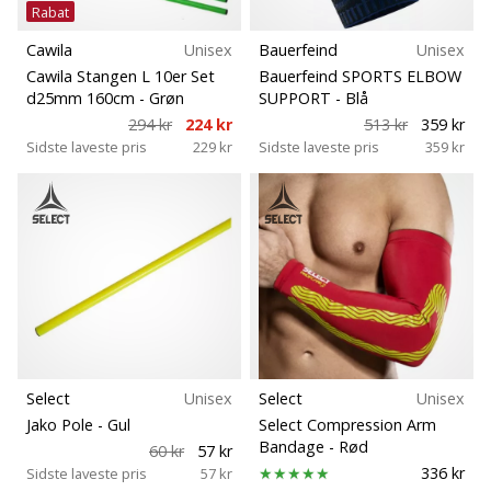
Rabat
Cawila
Unisex
Bauerfeind
Unisex
Cawila Stangen L 10er Set
Bauerfeind SPORTS ELBOW
d25mm 160cm
- Grøn
SUPPORT
- Blå
294 kr
224 kr
513 kr
359 kr
Sidste laveste pris
229 kr
Sidste laveste pris
359 kr
Select
Unisex
Select
Unisex
Jako Pole
- Gul
Select Compression Arm
Bandage
- Rød
60 kr
57 kr
336 kr
Sidste laveste pris
57 kr