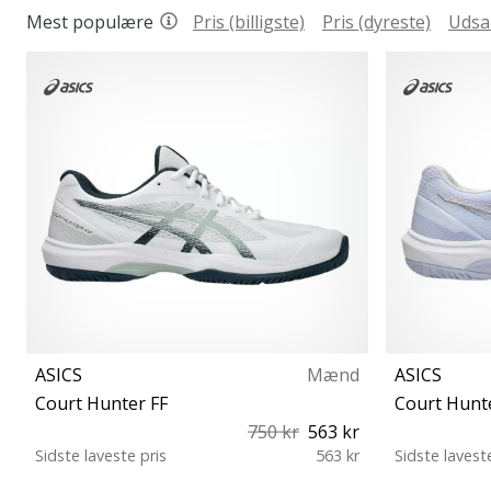
Mest populære
Pris (billigste)
Pris (dyreste)
Udsa
ASICS
Mænd
ASICS
Court Hunter FF
Court Hunt
750 kr
563 kr
Sidste laveste pris
563 kr
Sidste lavest