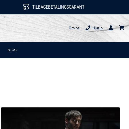
TILBAGEBETALINGSGARANTI
Om os
Hjælp
Bruger
kurv
BLOG