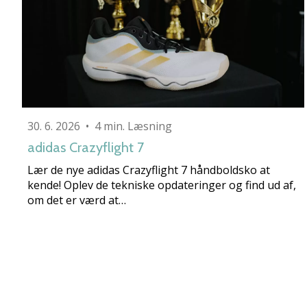
30. 6. 2026
•
4 min. Læsning
adidas Crazyflight 7
Lær de nye adidas Crazyflight 7 håndboldsko at
kende! Oplev de tekniske opdateringer og find ud af,
om det er værd at…