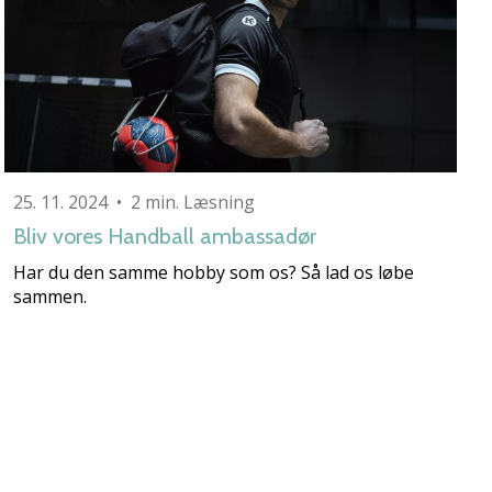
25. 11. 2024
•
2 min. Læsning
Bliv vores Handball ambassadør
Har du den samme hobby som os? Så lad os løbe
sammen.