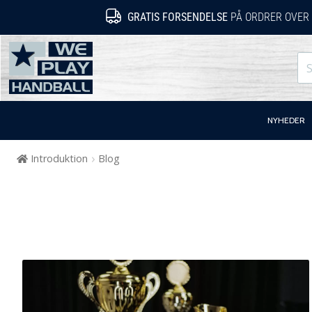
GRATIS FORSENDELSE
PÅ ORDRER OVER 
WePlayHandball.dk
NYHEDER
Introduktion
Blog