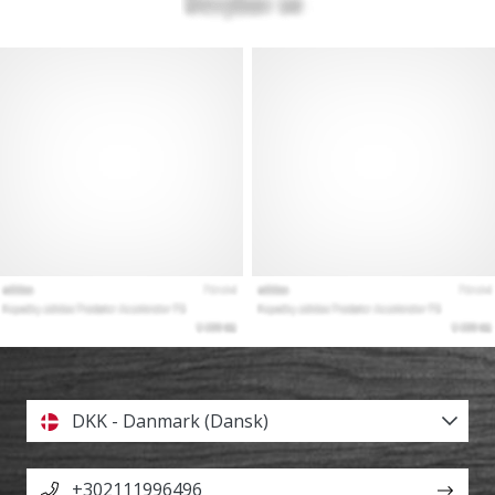
DKK - Danmark (Dansk)
+302111996496