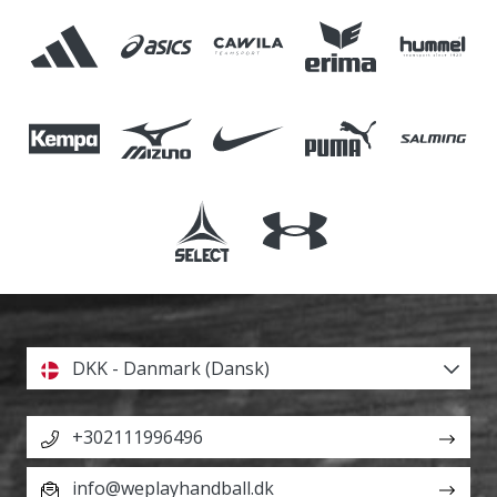
DKK - Danmark (Dansk)
+302111996496
info@weplayhandball.dk