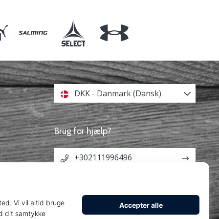
DKK - Danmark (Dansk)
Brug for hjælp?
+302111996496
info@weplayhandball.dk