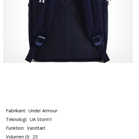
Fabrikant:
Under Armour
Teknologi:
UA Storm1
Funktion:
Vandtæt
Volumen (l):
25