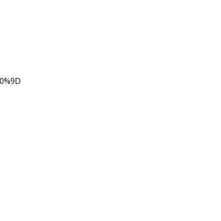
80%9D