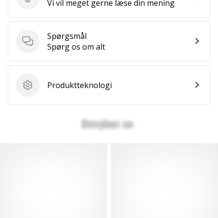
Send produktanmeldelse
Vi vil meget gerne læse din mening
Spørgsmål
Spørgsmål
Spørg os om alt
Produktteknologi
Produktteknologi