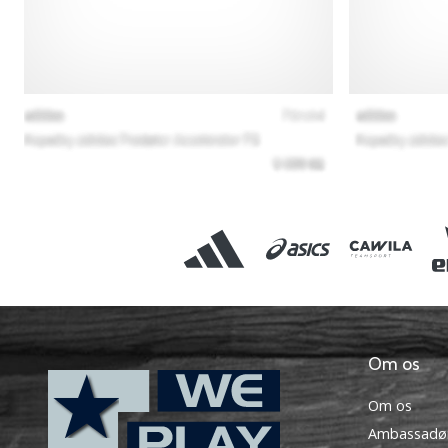
Om os
Om os
Ambassadø