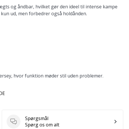
ægts og åndbar, hvilket gør den ideel til intense kampe
ke kun ud, men forbedrer også holdånden.
Jersey, hvor funktion møder stil uden problemer.
 DE
Spørgsmål
Spørgsmål
Spørg os om alt