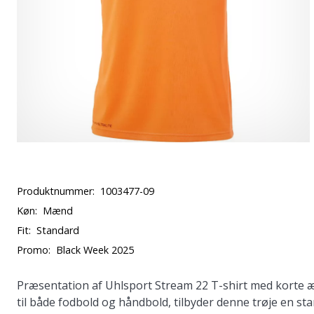
Produktnummer:
1003477-09
Køn:
Mænd
Fit:
Standard
Promo:
Black Week 2025
Præsentation af Uhlsport Stream 22 T-shirt med korte æ
til både fodbold og håndbold, tilbyder denne trøje en s