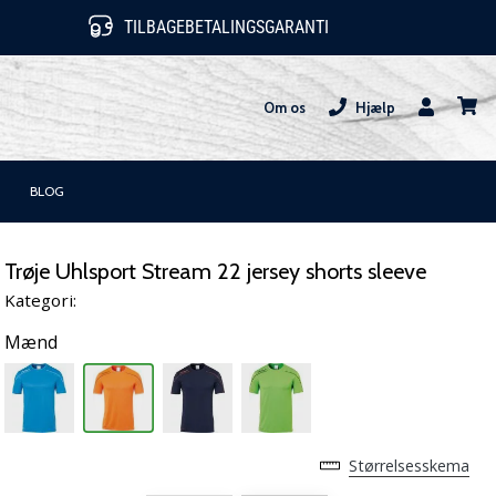
TILBAGEBETALINGSGARANTI
Om os
Hjælp
Bruger
kurv
BLOG
Trøje Uhlsport Stream 22 jersey shorts sleeve
Kategori:
Mænd
Størrelsesskema