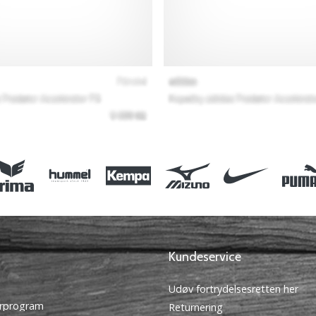
Kundeservice
Udøv fortrydelsesretten her
rprogram
Returnering