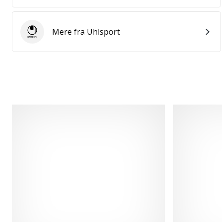
Mere fra Uhlsport
Uhlsport