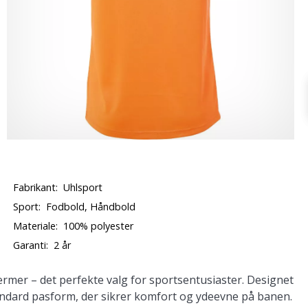
Fabrikant:
Uhlsport
Sport:
Fodbold, Håndbold
Materiale:
100% polyester
Garanti:
2 år
rmer – det perfekte valg for sportsentusiaster. Designet
tandard pasform, der sikrer komfort og ydeevne på banen.