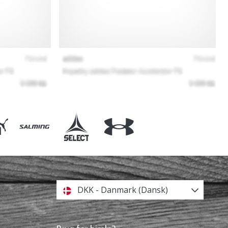
DKK - Danmark (Dansk)