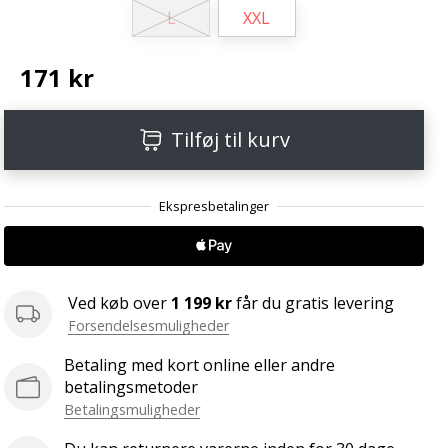
L
XXL
171 kr
Tilføj til kurv
Ved køb over
1 199 kr
får du gratis levering
Forsendelsesmuligheder
Betaling med kort online eller andre
betalingsmetoder
Betalingsmuligheder