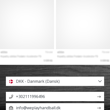
DKK - Danmark (Dansk)
+302111996496
info@weplayhandball.dk