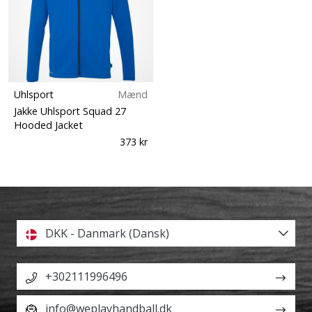
Uhlsport
Mænd
Jakke Uhlsport Squad 27
Hooded Jacket
373 kr
DKK - Danmark (Dansk)
+302111996496
info@weplayhandball.dk