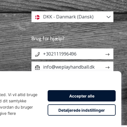
DKK - Danmark (Dansk)
Brug for hjælp?
+302111996496
info@weplayhandball.dk