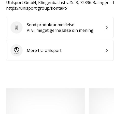
Uhlsport GmbH
, Klingenbachstraße 3, 72336 Balingen -
https://uhlsport.group/kontakt/
Send produktanmeldelse
Send produktanmeldelse
Vi vil meget gerne læse din mening
Mere fra Uhlsport
Uhlsport