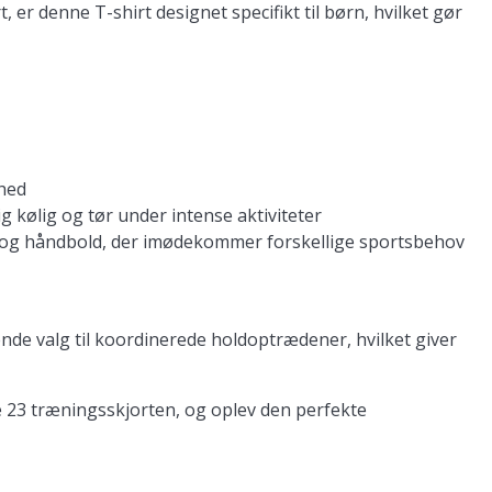
 er denne T-shirt designet specifikt til børn, hvilket gør
ihed
g kølig og tør under intense aktiviteter
all og håndbold, der imødekommer forskellige sportsbehov
nde valg til koordinerede holdoptrædener, hvilket giver
 23 træningsskjorten, og oplev den perfekte