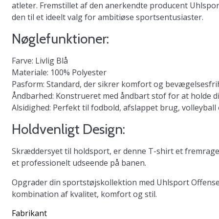
atleter. Fremstillet af den anerkendte producent Uhlsport,
den til et ideelt valg for ambitiøse sportsentusiaster.
Nøglefunktioner:
Farve:
Livlig Blå
Materiale:
100% Polyester
Pasform:
Standard, der sikrer komfort og bevægelsesfr
Åndbarhed:
Konstrueret med åndbart stof for at holde di
Alsidighed:
Perfekt til fodbold, afslappet brug, volleyb
Holdvenligt Design:
Skræddersyet til holdsport, er denne T-shirt et fremrage
et professionelt udseende på banen.
Opgrader din sportstøjskollektion med Uhlsport Offense
kombination af kvalitet, komfort og stil.
Fabrikant