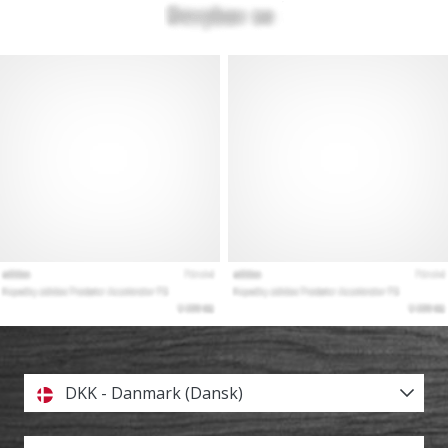
DKK - Danmark (Dansk)