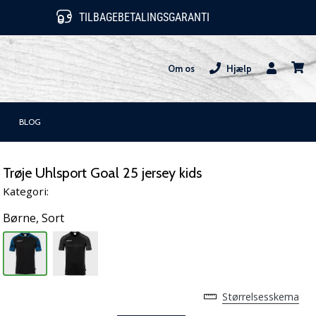
TILBAGEBETALINGSGARANTI
Om os
Hjælp
Bruger
kurv
BLOG
Trøje Uhlsport Goal 25 jersey kids
Kategori:
Børne,
Sort
Størrelsesskema