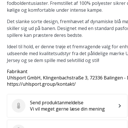
fodboldentusiaster. Fremstillet af 100% polyester sikrer
kølige og komfortable under intense kampe.
Det slanke sorte design, fremhævet af dynamiske blå mø
skiller sig ud på banen. Designet med en standard pasfo
spillere kan præstere deres bedste.
Ideel til hold, er denne trøje et fremragende valg for 
udseende med kvalitetsudstyr fra det pålidelige mærke U
Jersey og se dem spille med selvtillid og stil!
Fabrikant
Uhlsport GmbH
, Klingenbachstraße 3, 72336 Balingen -
https://uhlsport.group/kontakt/
Send produktanmeldelse
Send produktanmeldelse
Vi vil meget gerne læse din mening