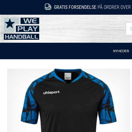
GRATIS FORSENDELSE
PÅ ORDRER OVER 
WePlayHandball.dk
NYHEDER