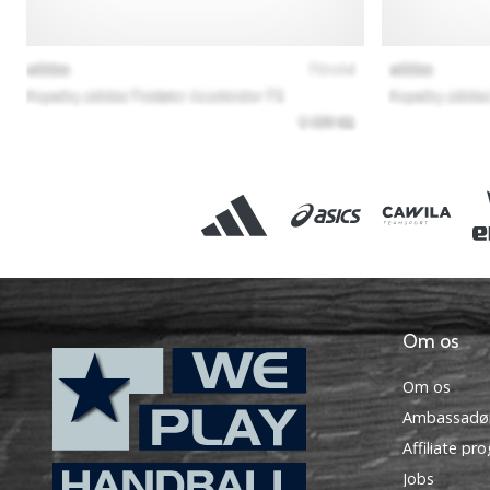
Om os
Om os
Ambassadø
Affiliate pr
Jobs