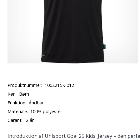
Produktnummer:
1002215K-012
Køn:
Børn
Funktion:
Åndbar
Materiale:
100% polyester
Garanti:
2 år
Introduktion af Uhlsport Goal 25 Kids' Jersey – den perfe