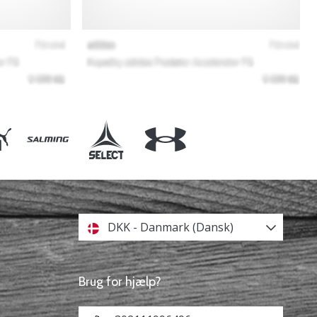
DKK - Danmark (Dansk)
Brug for hjælp?