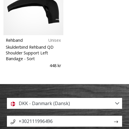
Rehband
Unisex
Skulderbind Rehband QD
Shoulder Support Left
Bandage
- Sort
448 kr
DKK - Danmark (Dansk)
+302111996496