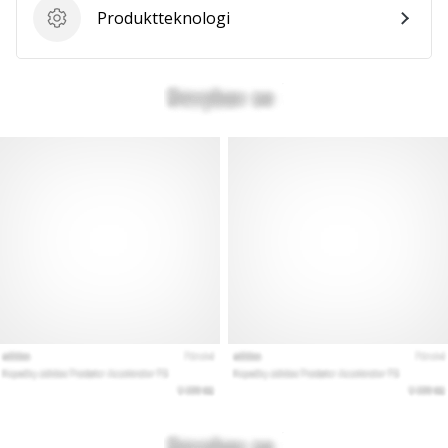
Produktteknologi
Produktteknologi