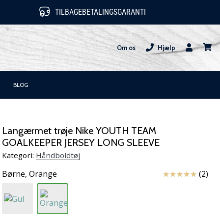
TILBAGEBETALINGSGARANTI
Om os
Hjælp
Bruger
kurv
BLOG
Langærmet trøje Nike YOUTH TEAM
GOALKEEPER JERSEY LONG SLEEVE
Kategori:
Håndboldtøj
Anmeldelser
Børne,
Orange
(2)