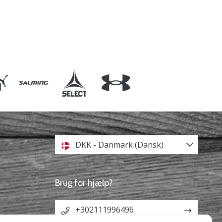
DKK - Danmark (Dansk)
Brug for hjælp?
+302111996496