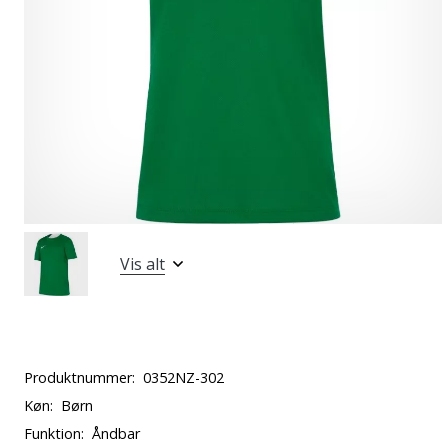
Vis alt
Produktnummer:
0352NZ-302
Køn:
Børn
Funktion:
Åndbar