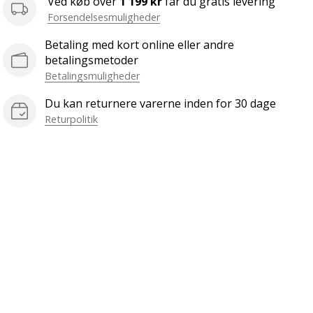
Ved køb over
1 199 kr
får du gratis levering
Forsendelsesmuligheder
Betaling med kort online eller andre
betalingsmetoder
Betalingsmuligheder
Du kan returnere varerne inden for 30 dage
Returpolitik