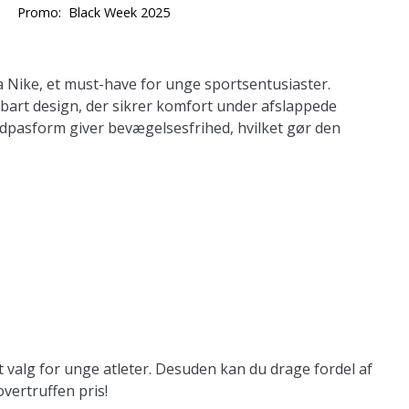
Promo:
Black Week 2025
a Nike, et must-have for unge sportsentusiaster.
ndbart design, der sikrer komfort under afslappede
rdpasform giver bevægelsesfrihed, hvilket gør den
 valg for unge atleter. Desuden kan du drage fordel af
vertruffen pris!