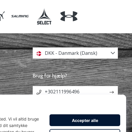
DKK - Danmark (Dansk)
Brug for hjælp?
+302111996496
info@weplayhandball.dk