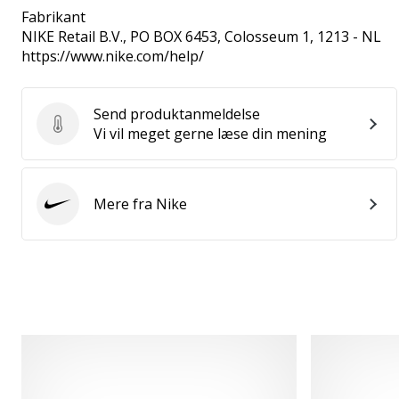
Fabrikant
NIKE Retail B.V.
, PO BOX 6453, Colosseum 1, 1213 - NL
https://www.nike.com/help/
Send produktanmeldelse
Send produktanmeldelse
Vi vil meget gerne læse din mening
Mere fra Nike
Nike