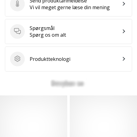
Send produktanmeldelse
Send produktanmeldelse
Vi vil meget gerne læse din mening
Spørgsmål
Spørgsmål
Spørg os om alt
Produktteknologi
Produktteknologi