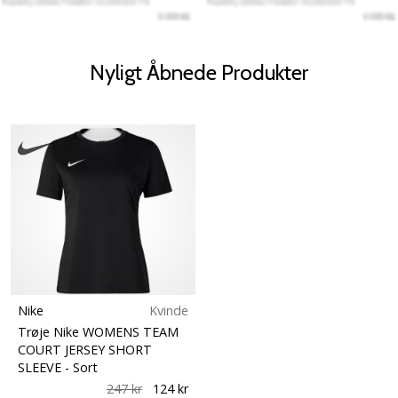
Nyligt Åbnede Produkter
Nike
Kvinde
Trøje Nike WOMENS TEAM
COURT JERSEY SHORT
SLEEVE
- Sort
247 kr
124 kr