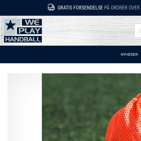
GRATIS FORSENDELSE
PÅ ORDRER OVER 
WePlayHandball.dk
NYHEDER