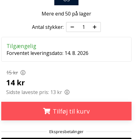
Mere end 50 på lager
Antal stykker:
Tilgængelig
Forventet leveringsdato:
14. 8. 2026
15 kr
14 kr
Sidste laveste pris:
13 kr
Tilføj til kurv
.
.
.