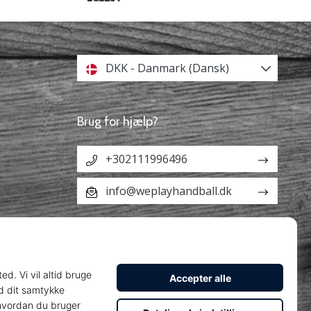
DKK - Danmark (Dansk)
Brug for hjælp?
+302111996496
info@weplayhandball.dk