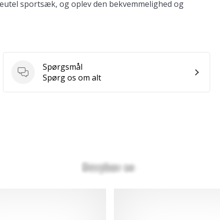
nbeutel sportsæk, og oplev den bekvemmelighed og
Spørgsmål
Spørgsmål
Spørg os om alt