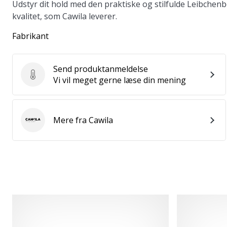
Udstyr dit hold med den praktiske og stilfulde Leibche
kvalitet, som Cawila leverer.
Fabrikant
Send produktanmeldelse
Send produktanmeldelse
Vi vil meget gerne læse din mening
Mere fra Cawila
Cawila