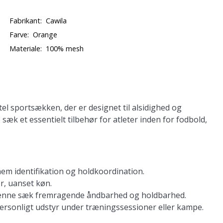
Fabrikant:
Cawila
Farve:
Orange
Materiale:
100% mesh
l sportsækken, der er designet til alsidighed og
 sæk et essentielt tilbehør for atleter inden for fodbold,
em identifikation og holdkoordination.
er, uanset køn.
 denne sæk fremragende åndbarhed og holdbarhed.
r personligt udstyr under træningssessioner eller kampe.