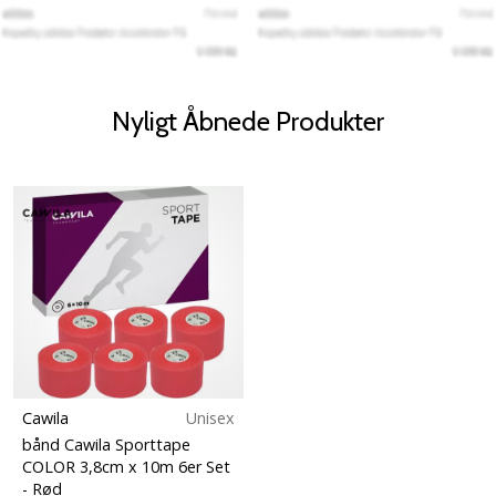
Nyligt Åbnede Produkter
Cawila
Unisex
bånd Cawila Sporttape
COLOR 3,8cm x 10m 6er Set
- Rød