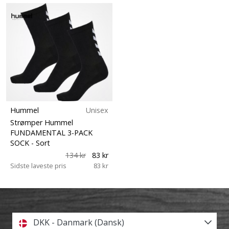
Hummel
Unisex
Strømper Hummel
FUNDAMENTAL 3-PACK
SOCK
- Sort
134 kr
83 kr
Sidste laveste pris
83 kr
DKK - Danmark (Dansk)