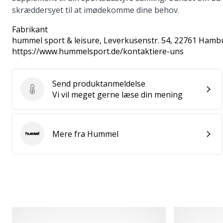
skræddersyet til at imødekomme dine behov.
Fabrikant
hummel sport & leisure
, Leverkusenstr. 54, 22761 Hamb
https://www.hummelsport.de/kontaktiere-uns
Send produktanmeldelse
Send produktanmeldelse
Vi vil meget gerne læse din mening
Mere fra Hummel
Hummel