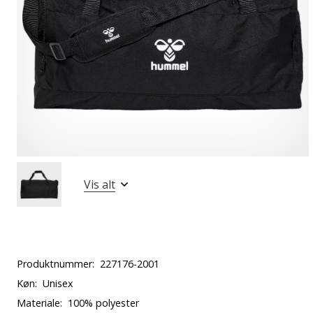
Vis alt
Produktnummer:
227176-2001
Køn:
Unisex
Materiale:
100% polyester