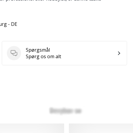
urg - DE
Spørgsmål
Spørgsmål
Spørg os om alt