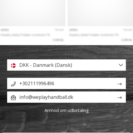
DKK - Danmark (Dansk)
+302111996496
info@weplayhandball.dk
Anmod om udbetaling