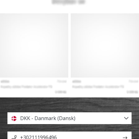
DKK - Danmark (Dansk)
+302111996496