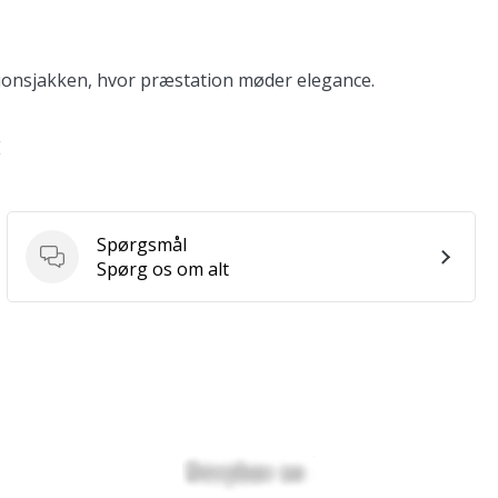
tionsjakken, hvor præstation møder elegance.
E
Spørgsmål
Spørgsmål
Spørg os om alt