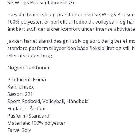
Six Wings Præsentationsjakke
Hæv din teams stil og præstation med Six Wings Præsenta
100% polyester, er perfekt til fodbold-, volleyball- og h
åndbart stof, der sikrer komfort under intense aktivitete
Jakken har et slankt design i sølv og sort, der giver et
standard pasform tilbyder den både fleksibilitet og stil, h
eller afslappet brug.
Nøglen funktioner:
Producent
: Erima
Køn
: Unisex
Sæson
: 221
Sport
: Fodbold, Volleyball, Håndbold
Funktion
: Åndbar
Pasform
: Standard
Materiale
: 100% polyester
Farve
: Sølv