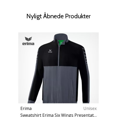
Nyligt Åbnede Produkter
Erima
Unisex
Sweatshirt Erima Six Wings Presentation Jacket