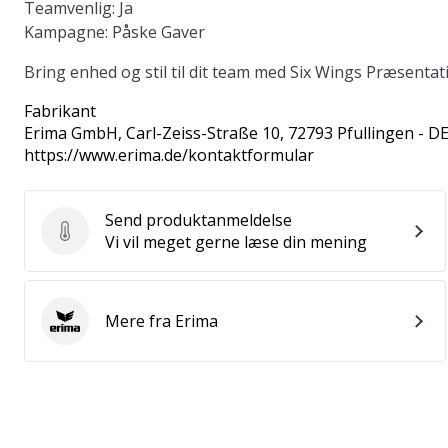
Teamvenlig
: Ja
Kampagne
: Påske Gaver
Bring enhed og stil til dit team med Six Wings Præsenta
Fabrikant
Erima GmbH
, Carl-Zeiss-Straße 10, 72793 Pfullingen - D
https://www.erima.de/kontaktformular
Send produktanmeldelse
Send produktanmeldelse
Vi vil meget gerne læse din mening
Mere fra Erima
Erima