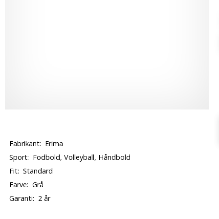
Fabrikant:
Erima
Sport:
Fodbold, Volleyball, Håndbold
Fit:
Standard
Farve:
Grå
Garanti:
2 år