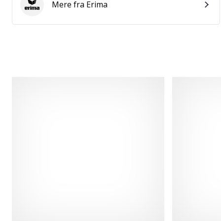
Mere fra Erima
Erima