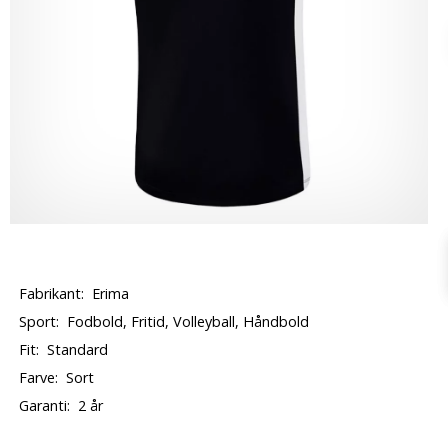
Fabrikant:
Erima
Sport:
Fodbold, Fritid, Volleyball, Håndbold
Fit:
Standard
Farve:
Sort
Garanti:
2 år