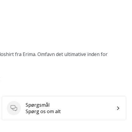
shirt fra Erima. Omfavn det ultimative inden for
E
Spørgsmål
Spørgsmål
Spørg os om alt