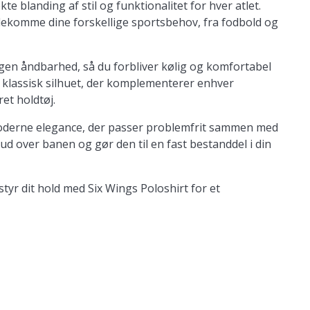
e blanding af stil og funktionalitet for hver atlet.
ødekomme dine forskellige sportsbehov, fra fodbold og
egen åndbarhed, så du forbliver kølig og komfortabel
n klassisk silhuet, der komplementerer enhver
ret holdtøj.
 moderne elegance, der passer problemfrit sammen med
d over banen og gør den til en fast bestanddel i din
yr dit hold med Six Wings Poloshirt for et