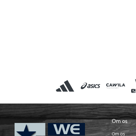
Om os
Om os