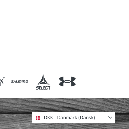
DKK - Danmark (Dansk)