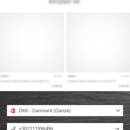
DKK - Danmark (Dansk)
+302111996496