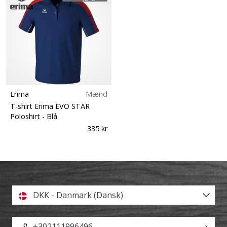
Erima
Mænd
T-shirt Erima EVO STAR
Poloshirt
- Blå
335 kr
DKK - Danmark (Dansk)
+302111996496