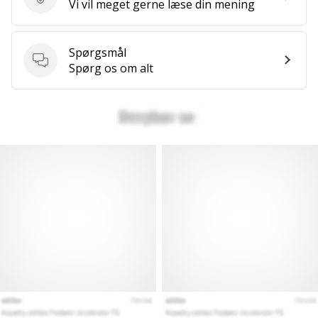
Send produktanmeldelse
Vi vil meget gerne læse din mening
Spørgsmål
Spørgsmål
Spørg os om alt