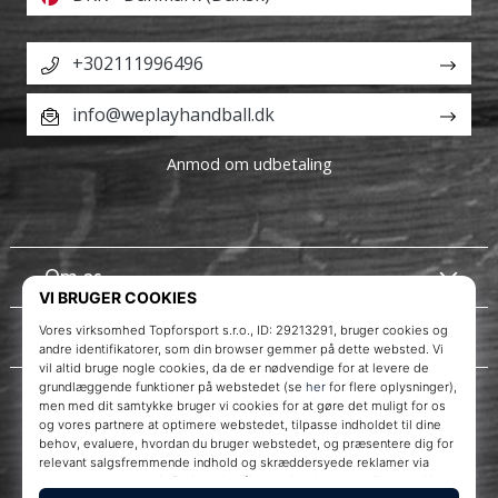
+302111996496
info@weplayhandball.dk
Anmod om udbetaling
Om os
Kundeservice