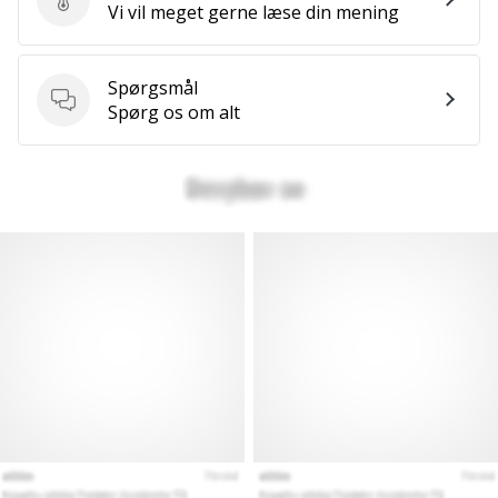
Send produktanmeldelse
Vi vil meget gerne læse din mening
Spørgsmål
Spørgsmål
Spørg os om alt