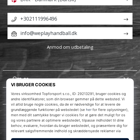
+302111996496
info@weplayhandball.dk
Anmod om udbetaling
Om os
Kundeservice