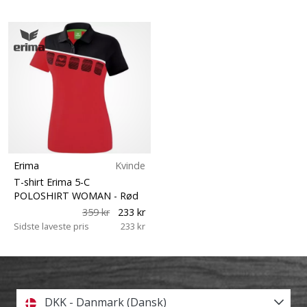
Erima
Kvinde
T-shirt Erima 5-C
POLOSHIRT WOMAN
- Rød
359 kr
233 kr
Sidste laveste pris
233 kr
DKK - Danmark (Dansk)