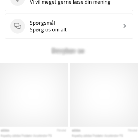
Send produktanmeldelse
Vi vil meget gerne læse din mening
Spørgsmål
Spørgsmål
Spørg os om alt