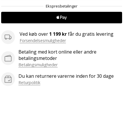
.
.
.
Ved køb over
1 199 kr
får du gratis levering
Forsendelsesmuligheder
Betaling med kort online eller andre
betalingsmetoder
Betalingsmuligheder
Du kan returnere varerne inden for 30 dage
Returpolitik