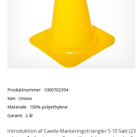
Produktnummer:
1000702394
Køn:
Unisex
Materiale:
100% polyethylene
Garanti:
2 år
Introduktion af
Cawila Markeringstriangler S 10 Sæt (23