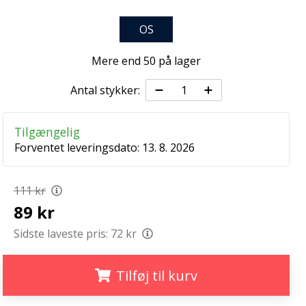
OS
Mere end 50 på lager
Antal stykker:
Tilgængelig
Forventet leveringsdato:
13. 8. 2026
111 kr
89 kr
Sidste laveste pris:
72 kr
Tilføj til kurv