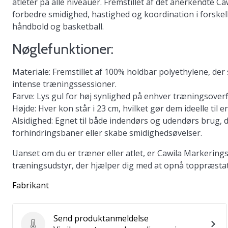
atleter på alle niveauer. Fremstillet af det anerkendte C
forbedre smidighed, hastighed og koordination i forskell
håndbold og basketball.
Nøglefunktioner:
Materiale
: Fremstillet af 100% holdbar polyethylene, d
intense træningssessioner.
Farve
: Lys gul for høj synlighed på enhver træningsoverf
Højde
: Hver kon står i 23 cm, hvilket gør dem ideelle til en
Alsidighed
: Egnet til både indendørs og udendørs brug, d
forhindringsbaner eller skabe smidighedsøvelser.
Uanset om du er træner eller atlet, er Cawila Markerings
træningsudstyr, der hjælper dig med at opnå toppræstat
Fabrikant
Send produktanmeldelse