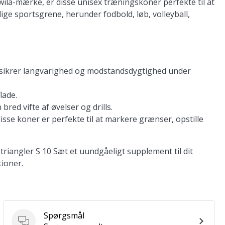
awila-mærke, er disse unisex træningskoner perfekte til at
ige sportsgrene, herunder fodbold, løb, volleyball,
er sikrer langvarighed og modstandsdygtighed under
lade.
 bred vifte af øvelser og drills.
isse koner er perfekte til at markere grænser, opstille
triangler S 10 Sæt et uundgåeligt supplement til dit
ioner.
Spørgsmål