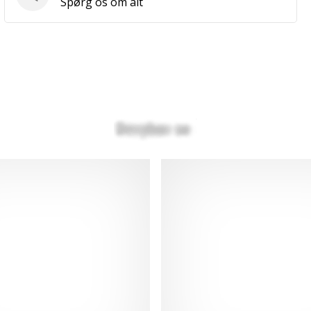
Spørgsmål
Spørg os om alt