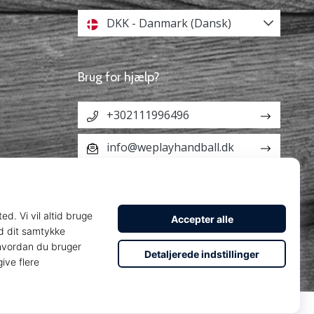
DKK - Danmark (Dansk)
Brug for hjælp?
+302111996496
info@weplayhandball.dk