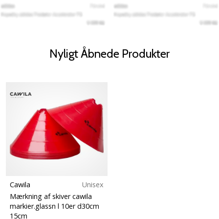
Nyligt Åbnede Produkter
Cawila
Unisex
Mærkning af skiver cawila
markier.glassn l 10er d30cm
15cm