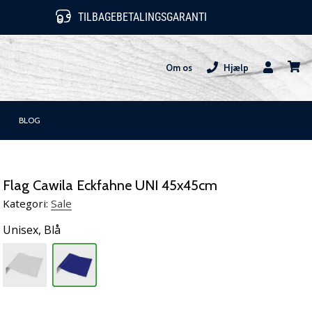
TILBAGEBETALINGSGARANTI
Om os
Hjælp
Bruger
kurv
BLOG
Flag Cawila Eckfahne UNI 45x45cm
Kategori:
Sale
Unisex,
Blå