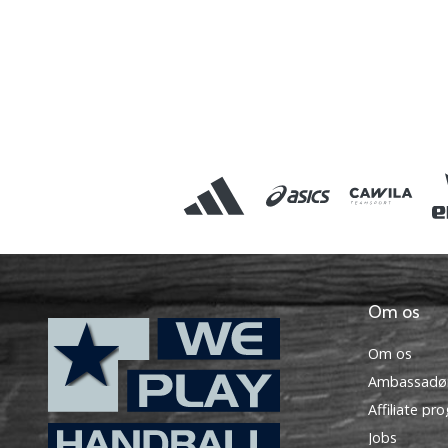
Om os
Om os
Ambassadø
Affiliate pr
Jobs