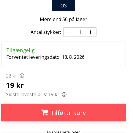
OS
Mere end 50 på lager
Antal stykker:
Tilgængelig
Forventet leveringsdato:
18. 8. 2026
22 kr
19 kr
Sidste laveste pris:
19 kr
Tilføj til kurv
.
.
.