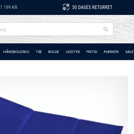
1 199 KR
30 DAGES RETURRET
Søg
HÅNDBOLDSKO
TØJ
BOLDE
UDSTYR
FRITID
MÆRKER
SALE