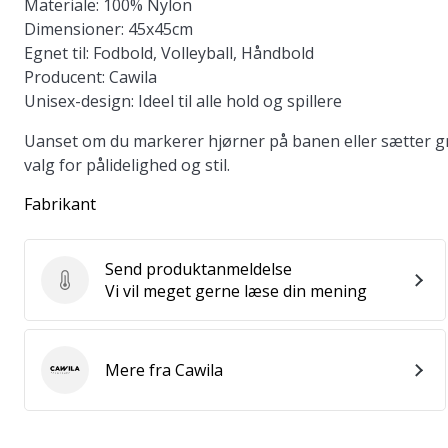
Materiale:
100% Nylon
Dimensioner:
45x45cm
Egnet til:
Fodbold, Volleyball, Håndbold
Producent:
Cawila
Unisex-design:
Ideel til alle hold og spillere
Uanset om du markerer hjørner på banen eller sætter gr
valg for pålidelighed og stil.
Fabrikant
Send produktanmeldelse
Send produktanmeldelse
Vi vil meget gerne læse din mening
Mere fra Cawila
Cawila