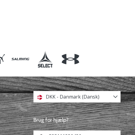
DKK - Danmark (Dansk)
Brug for hjælp?