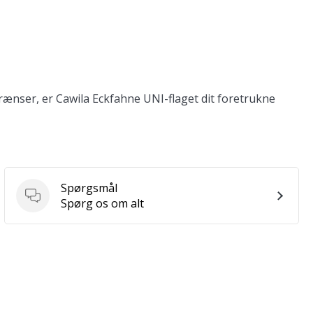
ænser, er Cawila Eckfahne UNI-flaget dit foretrukne
Spørgsmål
Spørgsmål
Spørg os om alt