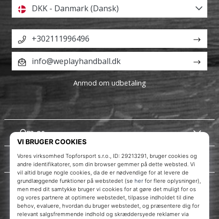
DKK - Danmark (Dansk)
+302111996496
info@weplayhandball.dk
Anmod om udbetaling
Om os
Kundeservice