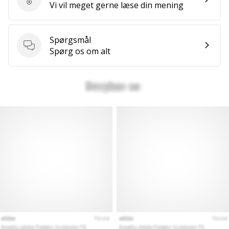
Send produktanmeldelse
Vi vil meget gerne læse din mening
Spørgsmål
Spørgsmål
Spørg os om alt