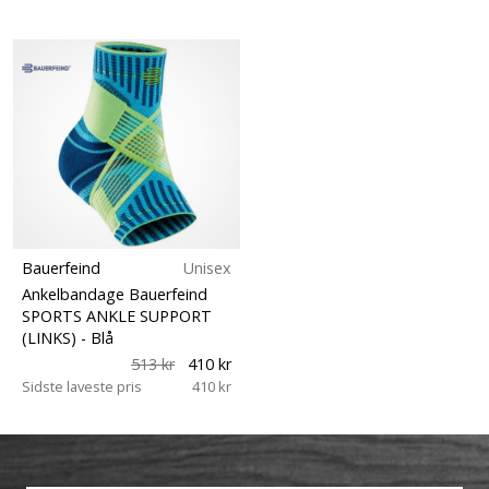
Bauerfeind
Unisex
Ankelbandage Bauerfeind
SPORTS ANKLE SUPPORT
(LINKS)
- Blå
513 kr
410 kr
Sidste laveste pris
410 kr