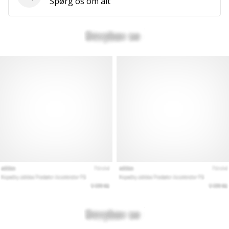
Spørgsmål
Spørg os om alt