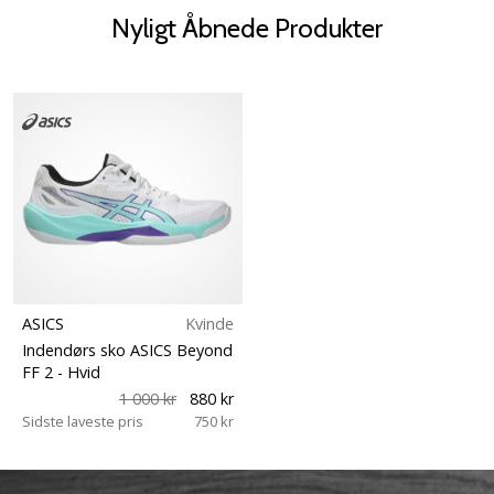
Nyligt Åbnede Produkter
ASICS
Kvinde
Indendørs sko ASICS Beyond
FF 2
- Hvid
1 000 kr
880 kr
Sidste laveste pris
750 kr