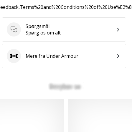
0feedback,Terms%20and%20Conditions%20of%20Use%E2%
Spørgsmål
Spørgsmål
Spørg os om alt
Mere fra Under Armour
Under Armour