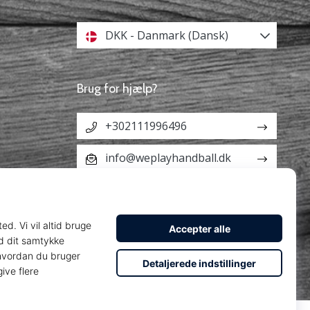
DKK - Danmark (Dansk)
Brug for hjælp?
+302111996496
info@weplayhandball.dk