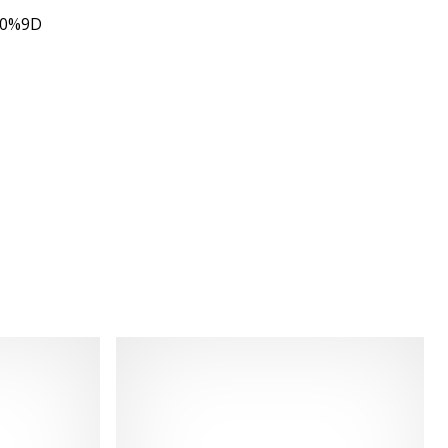
80%9D