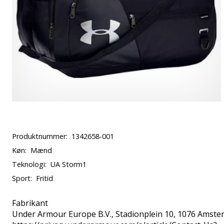
Produktnummer:
1342658-001
Køn:
Mænd
Teknologi:
UA Storm1
Sport:
Fritid
Fabrikant
Under Armour Europe B.V.
, Stadionplein 10, 1076 Amste