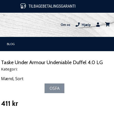
TILBAGEBETALINGSGARANTI
Om os
Hjælp
Bruger
kurv
BLOG
Taske Under Armour Undeniable Duffel 4.0 LG
Kategori:
Mænd,
Sort
OSFA
411 kr