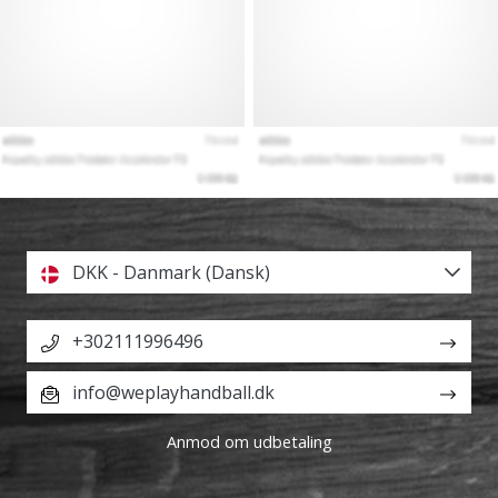
DKK - Danmark (Dansk)
+302111996496
info@weplayhandball.dk
Anmod om udbetaling