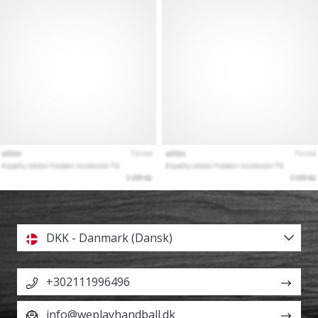
DKK - Danmark (Dansk)
+302111996496
info@weplayhandball.dk