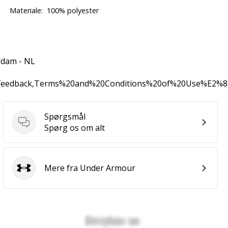
Materiale:
100% polyester
rdam - NL
0feedback,Terms%20and%20Conditions%20of%20Use%E2%
Spørgsmål
Spørgsmål
Spørg os om alt
Mere fra Under Armour
Under Armour