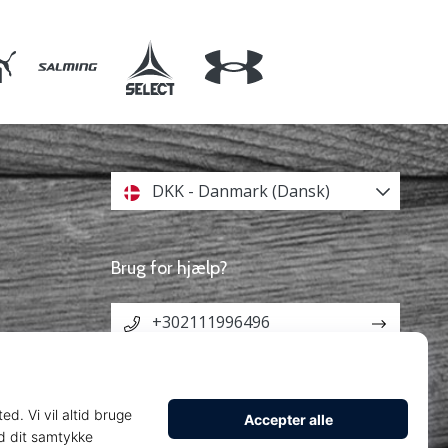
DKK - Danmark (Dansk)
Brug for hjælp?
+302111996496
info@weplayhandball.dk