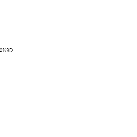
80%9D