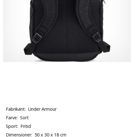
Fabrikant:
Under Armour
Farve:
Sort
Sport:
Fritid
Dimensioner:
50 x 30 x 18 cm