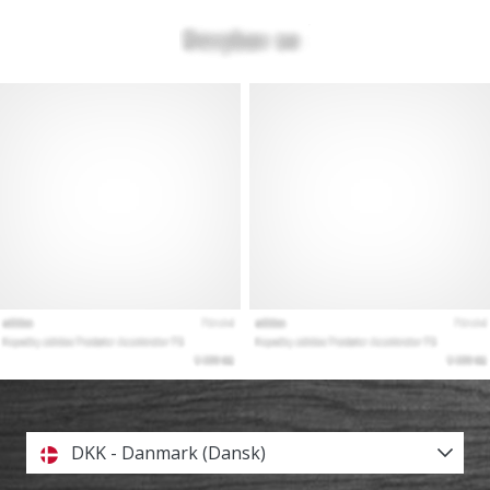
DKK - Danmark (Dansk)