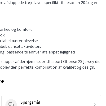
 afslappede trøje lavet specifikt til sæsonen 204 og er
dbarhed og komfort.
ook.
rtabel bæreoplevelse.
bel, uanset aktiviteten.
g, passende til enhver afslappet lejlighed.
e slapper af derhjemme, er Uhlsport Offense 23 Jersey dit
 oplev den perfekte kombination af kvalitet og design.
 DE
Spørgsmål