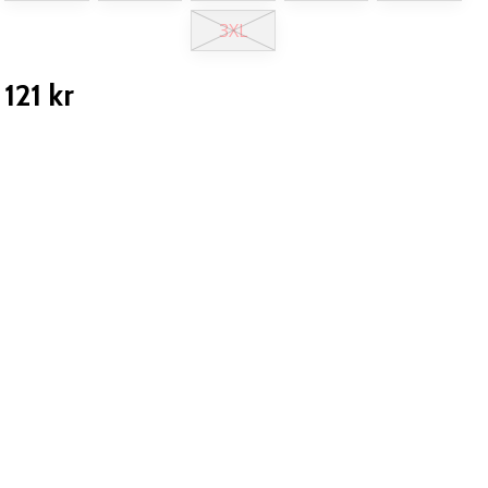
3XL
121 kr