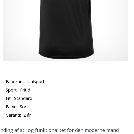
Fabrikant:
Uhlsport
Sport:
Fritid
Fit:
Standard
Farve:
Sort
Garanti:
2 år
nding af stil og funktionalitet for den moderne mand.