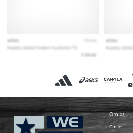
Om os
Om os