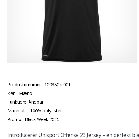
Produktnummer:
1003804-001
Køn:
Mænd
Funktion:
Åndbar
Materiale:
100% polyester
Promo:
Black Week 2025
Introducerer Uhlsport Offense 23 Jersey – en perfekt bla