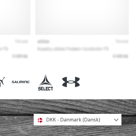
DKK - Danmark (Dansk)