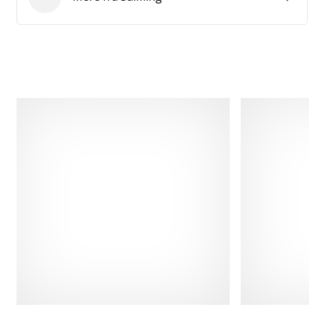
Salming