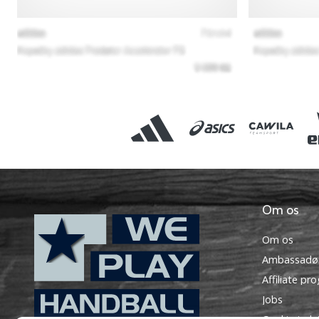
Om os
Om os
Ambassadø
Affiliate pr
Jobs