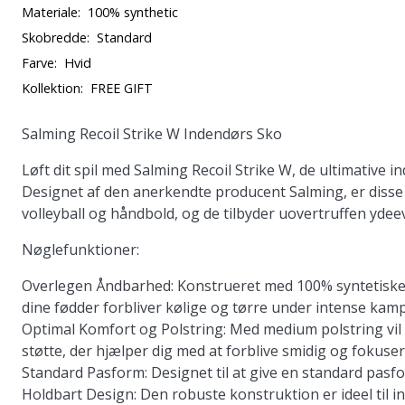
Materiale:
100% synthetic
Skobredde:
Standard
Farve:
Hvid
Kollektion:
FREE GIFT
Salming Recoil Strike W Indendørs Sko
Løft dit spil med Salming Recoil Strike W, de ultimative 
Designet af den anerkendte producent Salming, er disse
volleyball og håndbold, og de tilbyder uovertruffen ydeev
Nøglefunktioner:
Overlegen Åndbarhed:
Konstrueret med 100% syntetiske m
dine fødder forbliver kølige og tørre under intense kamp
Optimal Komfort og Polstring:
Med medium polstring vil
støtte, der hjælper dig med at forblive smidig og fokuser
Standard Pasform:
Designet til at give en standard pasf
Holdbart Design:
Den robuste konstruktion er ideel til 