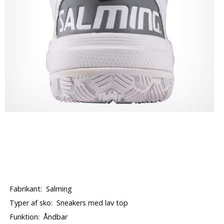
Fabrikant:
Salming
Typer af sko:
Sneakers med lav top
Funktion:
Åndbar