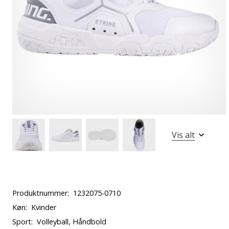
Vis alt
Produktnummer:
1232075-0710
Køn:
Kvinder
Sport:
Volleyball, Håndbold