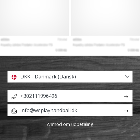
DKK - Danmark (Dansk)
+302111996496
info@weplayhandball.dk
Anmod om udbetaling