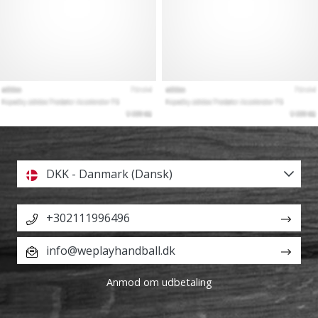
DKK - Danmark (Dansk)
+302111996496
info@weplayhandball.dk
Anmod om udbetaling