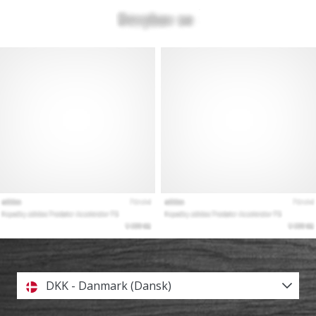
DKK - Danmark (Dansk)