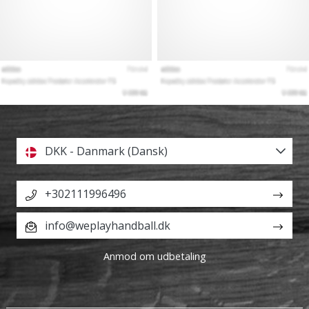
DKK - Danmark (Dansk)
+302111996496
info@weplayhandball.dk
Anmod om udbetaling