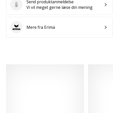
Send produktanmeldelse
Send produktanmeldelse
Vi vil meget gerne læse din mening
Mere fra Erima
Erima