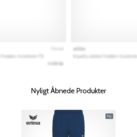
Nyligt Åbnede Produkter
Ny