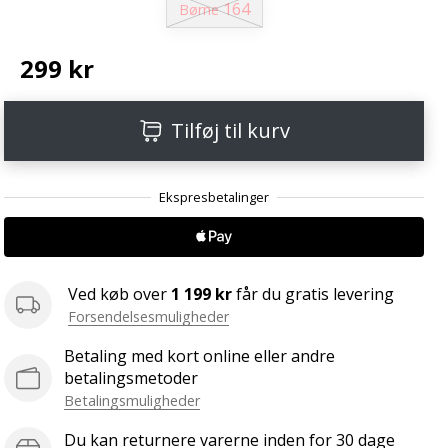
164
Børne
299 kr
Tilføj til kurv
Ved køb over
1 199 kr
får du gratis levering
Forsendelsesmuligheder
Betaling med kort online eller andre
betalingsmetoder
Betalingsmuligheder
Du kan returnere varerne inden for 30 dage