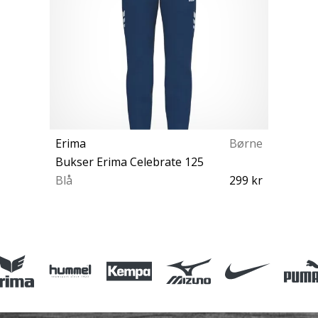
Erima
Børne
Bukser Erima Celebrate 125
Blå
299 kr
128