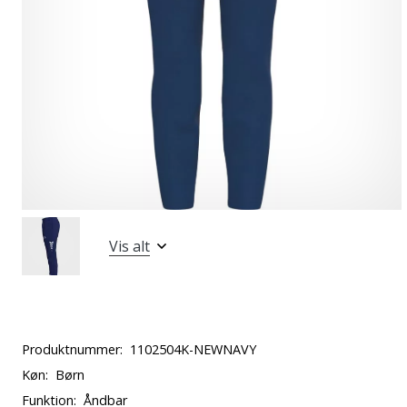
Vis alt
Produktnummer:
1102504K-NEWNAVY
Køn:
Børn
Funktion:
Åndbar